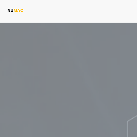
NU
MAC